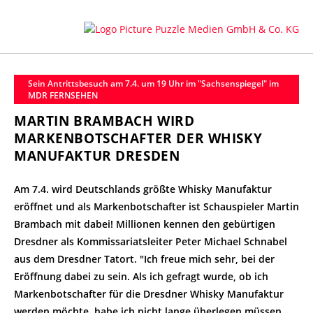
Sein Antrittsbesuch am 7.4. um 19 Uhr im "Sachsenspiegel" im
MDR FERNSEHEN
MARTIN BRAMBACH WIRD
MARKENBOTSCHAFTER DER WHISKY
MANUFAKTUR DRESDEN
Am 7.4. wird Deutschlands größte Whisky Manufaktur
eröffnet und als Markenbotschafter ist Schauspieler Martin
Brambach mit dabei! Millionen kennen den gebürtigen
Dresdner als Kommissariatsleiter Peter Michael Schnabel
aus dem Dresdner Tatort. "Ich freue mich sehr, bei der
Eröffnung dabei zu sein. Als ich gefragt wurde, ob ich
Markenbotschafter für die Dresdner Whisky Manufaktur
werden möchte, habe ich nicht lange überlegen müssen,