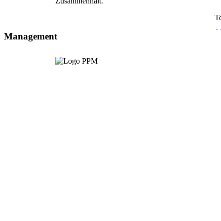
Zusammenhalt.
Te
Management