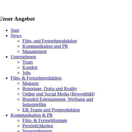
Unser Angebot
Start
News
Film- und Fernsehproduktion
Kommunikation und PR
Management
Unternehmen
Team
Kunden
Jobs
Film- & Fernsehproduktion
Magazin
Reportage, Doku und Reality
Online und Social Media (Bewegtbild)
Branded Entertainment, Werbung und
Industriefilm
EB-Teams und Postproduktion
Kommunikation & PR
Film- & Fernsehformate
Persönlichkeiten
Veranstaltungen