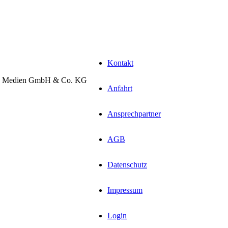
Kontakt
le Medien GmbH & Co. KG
Anfahrt
Ansprechpartner
AGB
Datenschutz
Impressum
Login