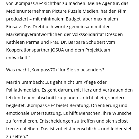
von ‚Kompass70+‘ sichtbar zu machen. Meine Agentur, das
Medienunternehmen Picture Puzzle Medien, hat den Film
produziert – mit minimalem Budget, aber maximalem
Einsatz. Das Drehbuch wurde gemeinsam mit der
Marketingverantwortlichen der Volkssolidarität Dresden
Kathleen Parma und Frau Dr. Barbara Schubert vom
Kooperationspartner JOSUA und dem Projektteam
entwickelt.“
Was macht ‚Kompass70+‘ für Sie so besonders?
Martin Brambach: „Es geht nicht um Pflege oder
Palliativmedizin. Es geht darum, mit Herz und Vertrauen den
letzten Lebensabschnitt zu planen – nicht allein, sondern
begleitet. ‚Kompass70+‘ bietet Beratung, Orientierung und
emotionale Unterstützung. Es hilft Menschen, ihre Wünsche
zu formulieren, Entscheidungen zu treffen und sich selbst
treu zu bleiben. Das ist zutiefst menschlich – und leider viel
zu selten.“