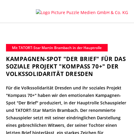
Mit TATORT-Star Martin Brambach in der Hauptrolle
KAMPAGNEN-SPOT "DER BRIEF" FÜR DAS
SOZIALE PROJEKT "KOMPASS 70+" DER
VOLKSSOLIDARITÄT DRESDEN
Für die Volkssolidarität Dresden und ihr soziales Projekt
"Kompass 70+" haben wir den emotionalen Kampagnen-
Spot "Der Brief" produziert, in der Hauptrolle Schauspieler
und TATORT-Star Martin Brambach. Der renommierte
Schauspieler setzt mit seiner eindringlichen Darstellung
eines gebrechlichen Witwers, der seiner Tochter einen
letzten Brief hinterlässt, ein starkes Zeichen für