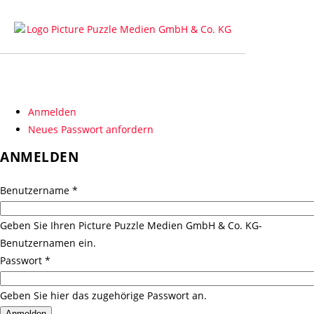
Anmelden
(aktiver
Neues Passwort anfordern
Reiter)
Haupt-
Reiter
ANMELDEN
Benutzername
*
Geben Sie Ihren Picture Puzzle Medien GmbH & Co. KG-
Benutzernamen ein.
Passwort
*
Geben Sie hier das zugehörige Passwort an.